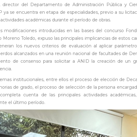
director del Departamento de Administración Pública y Cien
ya se encuentra en etapa de especialidades, previo a su licitac
 actividades académicas durante el período de obras.
las modificaciones introducidas en las bases del concurso Fo
 Moreno Toledo, expuso las principales implicancias de estos cambi
generan los nuevos criterios de evaluación al aplicar parámet
cuerdos alcanzados en una reunión nacional de facultades de De
ento de consenso para solicitar a ANID la creación de un gr
encia.
emas institucionales, entre ellos el proceso de elección de Deca
rias de grado, el proceso de selección de la persona encargada 
ompleta cuenta de las principales actividades académicas,
nte el último período.