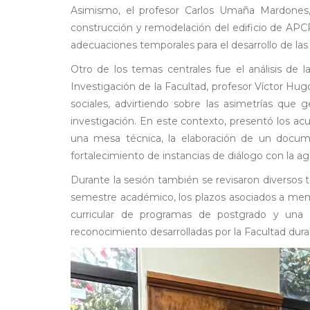
Asimismo, el profesor Carlos Umaña Mardones, 
construcción y remodelación del edificio de APCP 
adecuaciones temporales para el desarrollo de las
Otro de los temas centrales fue el análisis de 
Investigación de la Facultad, profesor Víctor Hugo
sociales, advirtiendo sobre las asimetrías que 
investigación. En este contexto, presentó los a
una mesa técnica, la elaboración de un docum
fortalecimiento de instancias de diálogo con la ag
Durante la sesión también se revisaron diversos t
semestre académico, los plazos asociados a memo
curricular de programas de postgrado y una c
reconocimiento desarrolladas por la Facultad dura