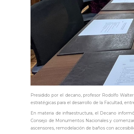
Presidido por el decano, profesor Rodolfo Walter 
estratégicas para el desarrollo de la Facultad, entr
En materia de infraestructura, el Decano informó
Consejo de Monumentos Nacionales y comenzará s
ascensores, remodelación de baños con accesibilida