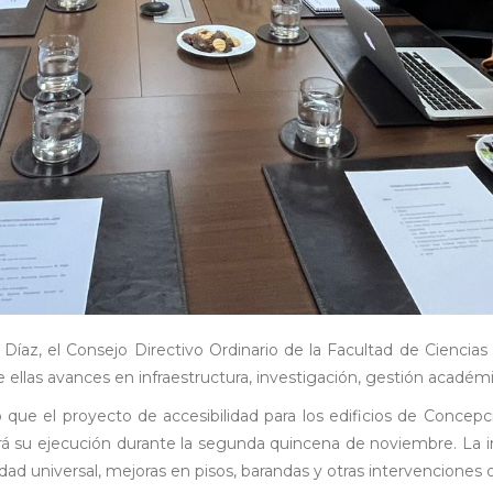
Díaz, el Consejo Directivo Ordinario de la Facultad de Ciencias
e ellas avances en infraestructura, investigación, gestión académic
 que el proyecto de accesibilidad para los edificios de Concepci
u ejecución durante la segunda quincena de noviembre. La inic
d universal, mejoras en pisos, barandas y otras intervenciones or