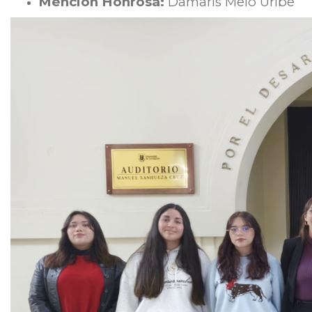
Mención Honrosa:
Damaris Melo Uribe