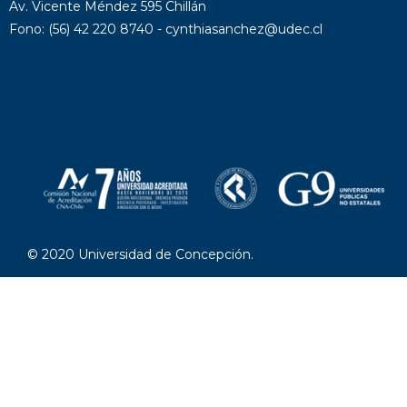
Av. Vicente Méndez 595 Chillán
Fono: (56) 42 220 8740 - cynthiasanchez@udec.cl
© 2020 Universidad de Concepción.