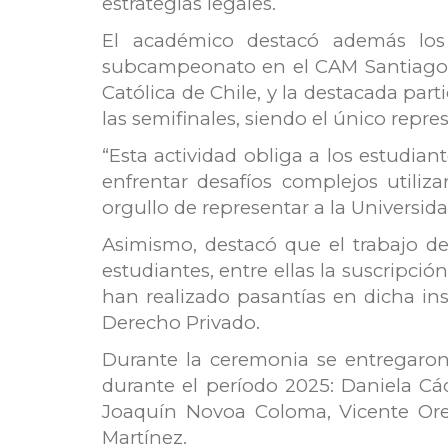
estrategias legales.
El académico destacó además los 
subcampeonato en el CAM Santiago, tr
Católica de Chile, y la destacada par
las semifinales, siendo el único repre
“Esta actividad obliga a los estudiant
enfrentar desafíos complejos utili
orgullo de representar a la Universid
Asimismo, destacó que el trabajo de
estudiantes, entre ellas la suscripci
han realizado pasantías en dicha in
Derecho Privado.
Durante la ceremonia se entregaron 
durante el período 2025: Daniela Cá
Joaquín Novoa Coloma, Vicente Orel
Martínez.