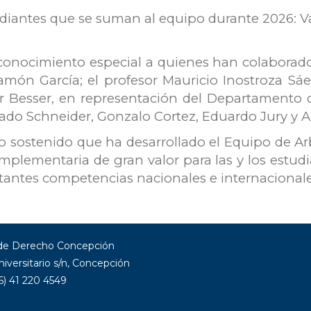
diantes que se suman al equipo durante 2026: Va
nocimiento especial a quienes han colaborado d
Ramón García; el profesor Mauricio Inostroza Sá
r Besser, en representación del Departamento d
ado Schneider, Gonzalo Cortez, Eduardo Jury y 
ajo sostenido que ha desarrollado el Equipo de Ar
plementaria de gran valor para las y los estudi
antes competencias nacionales e internacionale
 de Derecho Concepción
niversitario s/n, Concepción
6) 41 220 4549