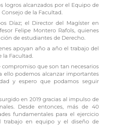
los logros alcanzados por el Equipo de
 Consejo de la Facultad.
 Díaz; el Director del Magíster en
fesor Felipe Montero Rafols, quienes
ación de estudiantes de Derecho.
enes apoyan año a año el trabajo del
 la Facultad.
ese compromiso que son tan necesarios
a ello podemos alcanzar importantes
ividad y espero que podamos seguir
 surgido en 2019 gracias al impulso de
onales. Desde entonces, más de 40
des fundamentales para el ejercicio
 el trabajo en equipo y el diseño de