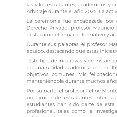
las y los estudiantes, académicos y c
Arbitraje durante el año 2025. La act
La ceremonia fue encabezada por e
Derecho Privado, profesor Mauricio 
destacaron el impacto formativo y ac
Durante sus palabras, el profesor M
equipo, destacando que estas iniciati
“Este tipo de iniciativas y de insta
en una unidad académica con múltip
objetivos comunes. Mis felicitaci
manteniéndola durante muchos años 
Por su parte, el profesor Felipe Mont
un grupo de estudiantes interesa
estudiantes han sido parte de esta
profesional, tales como la investig