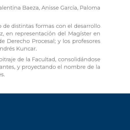
lentina Baeza, Anisse García, Paloma
e distintas formas con el desarrollo
ez, en representación del Magíster en
e Derecho Procesal; y los profesores
Andrés Kuncar.
bitraje de la Facultad, consolidándose
antes, y proyectando el nombre de la
s.