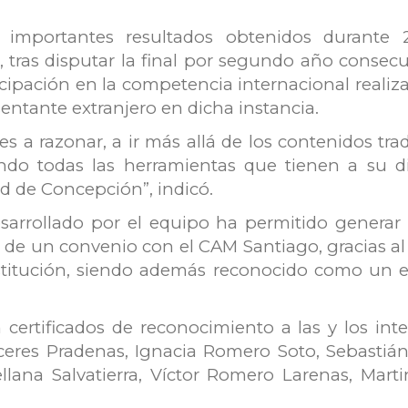
importantes resultados obtenidos durante 20
as disputar la final por segundo año consecuti
ticipación en la competencia internacional real
sentante extranjero en dicha instancia.
es a razonar, a ir más allá de los contenidos tra
zando todas las herramientas que tienen a su d
ad de Concepción”, indicó.
sarrollado por el equipo ha permitido generar
ón de un convenio con el CAM Santiago, gracias al
stitución, siendo además reconocido como un e
certificados de reconocimiento a las y los int
ceres Pradenas, Ignacia Romero Soto, Sebastián
lana Salvatierra, Víctor Romero Larenas, Mar