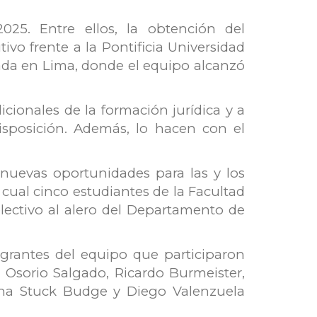
25. Entre ellos, la obtención del
vo frente a la Pontificia Universidad
izada en Lima, donde el equipo alcanzó
dicionales de la formación jurídica y a
isposición. Además, lo hacen con el
 nuevas oportunidades para las y los
 cual cinco estudiantes de la Facultad
lectivo al alero del Departamento de
egrantes del equipo que participaron
 Osorio Salgado, Ricardo Burmeister,
tina Stuck Budge y Diego Valenzuela