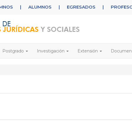
UMNOS
|
ALUMNOS
|
EGRESADOS
|
PROFES
Postgrado
Investigación
Extensión
Documen