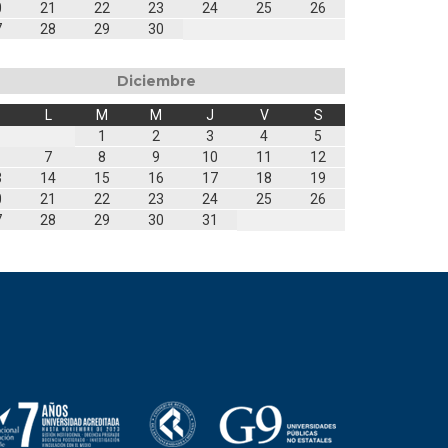
0
21
22
23
24
25
26
7
28
29
30
Diciembre
L
M
M
J
V
S
1
2
3
4
5
7
8
9
10
11
12
3
14
15
16
17
18
19
0
21
22
23
24
25
26
7
28
29
30
31