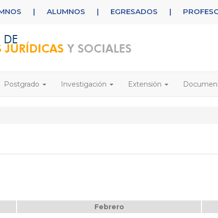
UMNOS
|
ALUMNOS
|
EGRESADOS
|
PROFES
Postgrado
Investigación
Extensión
Documen
Febrero