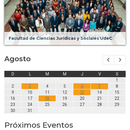
Facultad de Ciencias Jurídicas y Sociales UdeC
Agosto
Prev
Nex
D
L
M
M
J
V
S
1
3
6
7
2
4
5
8
13
9
10
11
12
14
15
18
16
17
19
20
21
22
23
24
25
26
27
28
29
30
31
Próximos Eventos