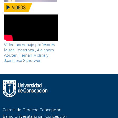
Video homenaje profesores
Misael Inostroza , Alejandro
Abuter, Hernán Molina y
Juan José Schorwer
Carrera de Derecho Concepción
Barrio Universitario s/n, Concepción