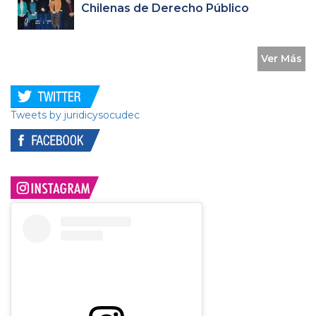
Chilenas de Derecho Público
Ver Más
Tweets by juridicysocudec